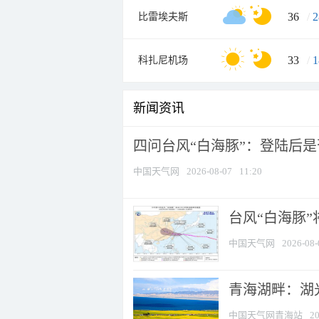
36
/
2
比雷埃夫斯
33
/
1
科扎尼机场
新闻资讯
四问台风“白海豚”：登陆后是否
中国天气网
2026-08-07
11:20
台风“白海豚
中国天气网
2026-08-
青海湖畔：湖
中国天气网青海站
20