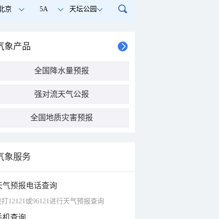
北京
5A
天坛公园
气象产品
全国降水量预报
强对流天气公报
全国地质灾害预报
气象服务
天气预报电话查询
打12121或96121进行天气预报查询
手机查询