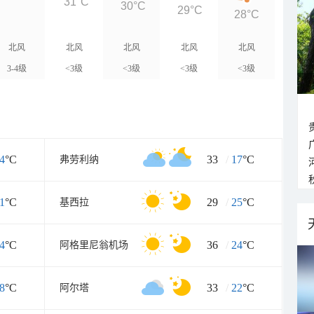
31°C
30°C
29°C
28°C
北风
北风
北风
北风
北风
3-4级
<3级
<3级
<3级
<3级
4
°C
33
/
17
°C
弗劳利纳
1
°C
29
/
25
°C
基西拉
4
°C
36
/
24
°C
阿格里尼翁机场
8
°C
33
/
22
°C
阿尔塔