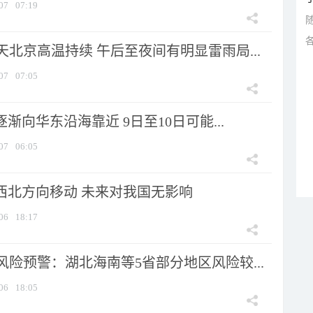
07
07:19
北京高温持续 午后至夜间有明显雷雨局...
07
07:05
逐渐向华东沿海靠近 9日至10日可能...
07
06:05
向西北方向移动 未来对我国无影响
06
18:17
险预警：湖北海南等5省部分地区风险较...
06
18:05