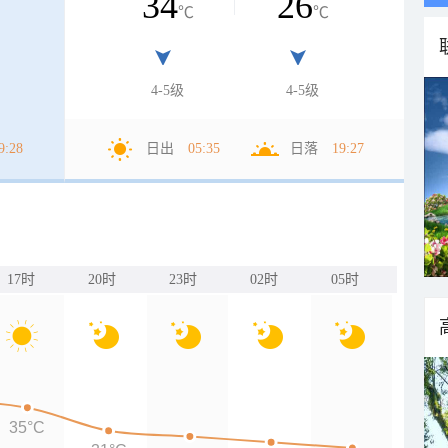
34
26
℃
℃
4-5级
4-5级
9:28
日出
05:35
日落
19:27
17时
20时
23时
02时
05时
35°C