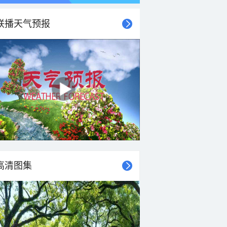
联播天气预报
高清图集