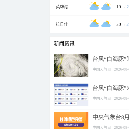
19
/
2
英雄港
20
/
2
拉日什
新闻资讯
台风“白海豚”
中国天气网
2026-08-
台风“白海豚”
中国天气网
2026-08-
中央气象台8月
中国天气网
2026-08-