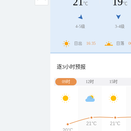
21
19
℃
℃
4-5级
3-4级
日出
16:35
日落
0
逐3小时预报
09时
12时
15时
21°C
21°C
20°C