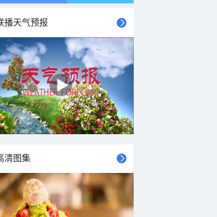
联播天气预报
高清图集