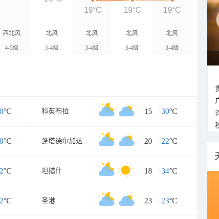
19°C
19°C
19°C
西北风
北风
北风
北风
北风
4-5级
3-4级
3-4级
3-4级
3-4级
0
°C
15
/
30
°C
科英布拉
0
°C
20
/
22
°C
蓬塔德尔加达
2
°C
18
/
34
°C
坦措什
2
°C
23
/
23
°C
圣港