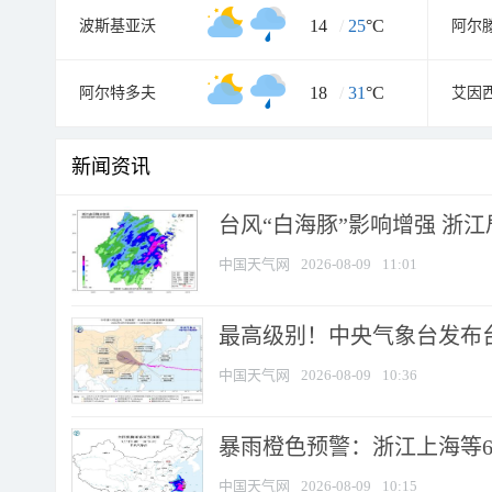
14
/
25
°C
波斯基亚沃
阿尔
18
/
31
°C
阿尔特多夫
艾因
新闻资讯
台风“白海豚”影响增强 浙江
中国天气网
2026-08-09
11:01
最高级别！中央气象台发布台风
中国天气网
2026-08-09
10:36
暴雨橙色预警：浙江上海等6省
中国天气网
2026-08-09
10:15