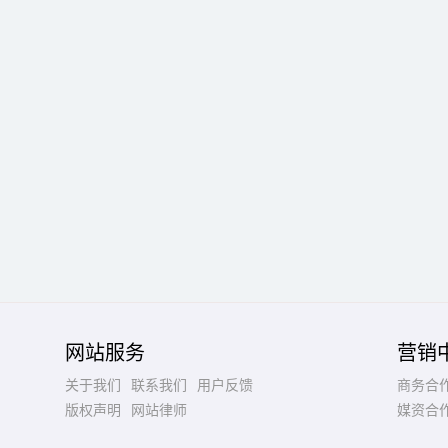
网站服务
营销
关于我们
联系我们
用户反馈
商务合
版权声明
网站律师
媒资合