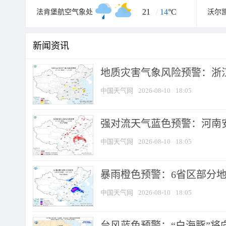
21
/
14
°C
法肯堡航空气象处
沃尔
新闻资讯
地质灾害气象风险预警：浙江
中国天气网
2026-08-10
18:05
强对流天气蓝色预警：河南安徽
中国天气网
2026-08-10
18:05
暴雨橙色预警：6省区部分地区
中国天气网
2026-08-10
18:05
台风蓝色预警：“白海豚”将向