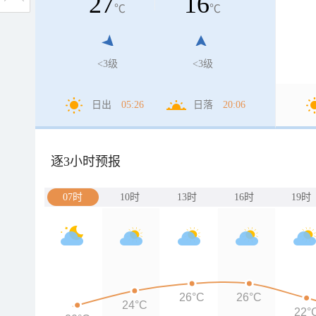
27
16
℃
℃
<3级
<3级
日出
05:26
日落
20:06
逐3小时预报
07时
10时
13时
16时
19时
26°C
26°C
24°C
22°