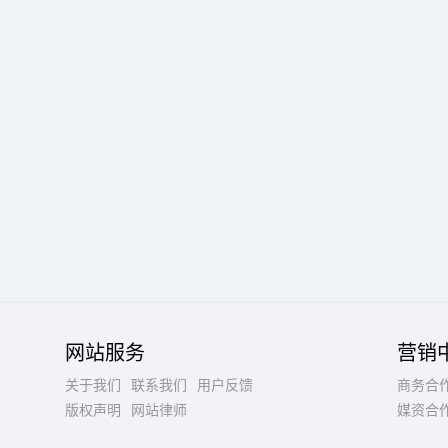
网站服务
营销
关于我们
联系我们
用户反馈
商务合
版权声明
网站律师
媒资合