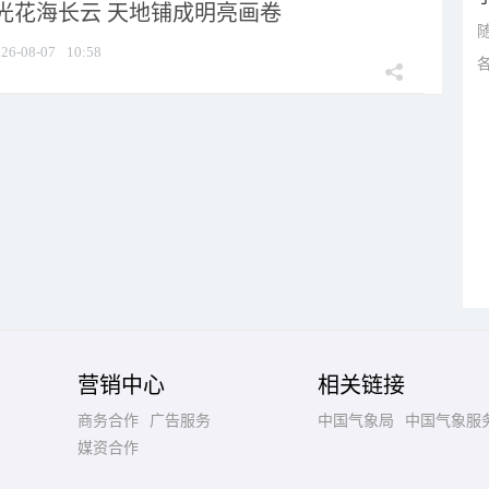
光花海长云 天地铺成明亮画卷
26-08-07
10:58
营销中心
相关链接
商务合作
广告服务
中国气象局
中国气象服
媒资合作