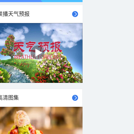
联播天气预报
高清图集