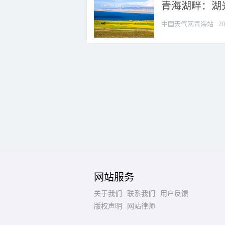
青海湖畔：湖
中国天气网青海站
20
网站服务
关于我们
联系我们
用户反馈
版权声明
网站律师