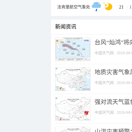
21
/
1
法肯堡航空气象处
新闻资讯
台风“灿鸿”
中国天气网
2026-08-
地质灾害气象
中国天气网
2026-08-
强对流天气蓝色
中国天气网
2026-08-
山洪灾害预警：