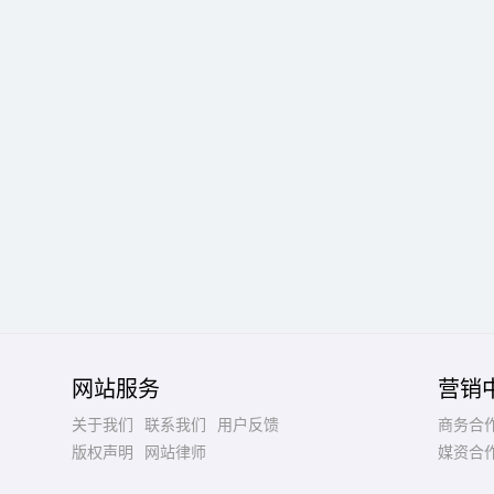
网站服务
营销
关于我们
联系我们
用户反馈
商务合
版权声明
网站律师
媒资合