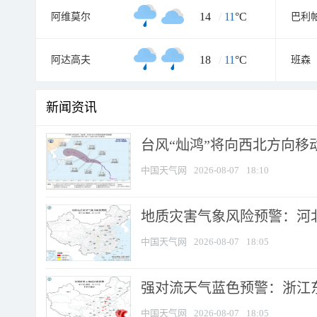
14
/
11
°C
阿维莫尔
巴利
18
/
11
°C
阿达高夫
班森
新闻资讯
台风“灿鸿”将向西北方向移
中国天气网
2026-08-07
18:10
地质灾害气象风险预警：河北
中国天气网
2026-08-07
18:05
强对流天气蓝色预警：浙江东部
中国天气网
2026-08-07
18:05