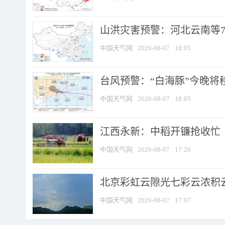
山洪灾害预警：河北云南等7
中国天气网
2026-08-07
18:05
台风预警：“白海豚”今晚将移入
中国天气网
2026-08-07
18:05
江西永新：中稻开镰抢收忙
中国天气网
2026-08-07
17:26
北京彩虹云隙光七彩云浓积
中国天气网
2026-08-07
17:07