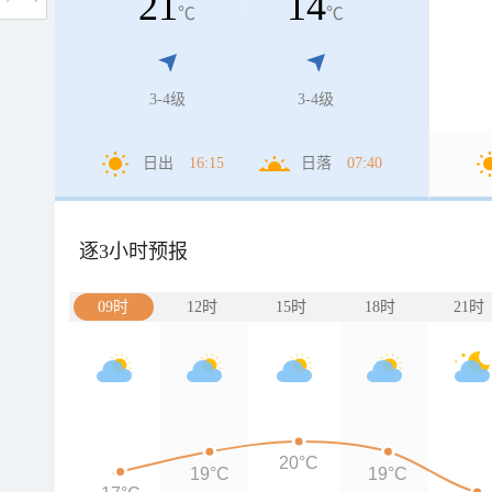
21
14
℃
℃
3-4级
3-4级
日出
16:15
日落
07:40
逐3小时预报
09时
12时
15时
18时
21时
20°C
19°C
19°C