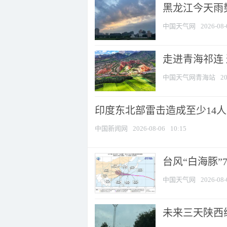
黑龙江今天雨势
中国天气网
2026-08-
走进青海祁连
中国天气网青海站
20
印度东北部雷击造成至少14
中国新闻网
2026-08-06
10:15
台风“白海豚”
中国天气网
2026-08-
未来三天陕西维