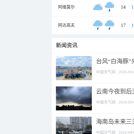
14
/
1
阿维莫尔
17
/
1
阿达高夫
新闻资讯
台风“白海豚
中国天气网
2026-08-
云南今夜到后天
中国天气网
2026-08-
海南岛未来三
中国天气网
2026-08-