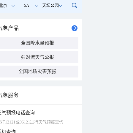
北京
5A
天坛公园
气象产品
全国降水量预报
强对流天气公报
全国地质灾害预报
气象服务
天气预报电话查询
打12121或96121进行天气预报查询
手机查询