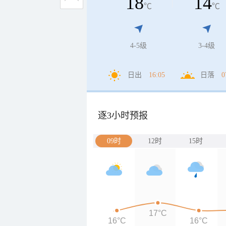
18
14
℃
℃
4-5级
3-4级
日出
16:05
日落
0
逐3小时预报
09时
12时
15时
17°C
16°C
16°C