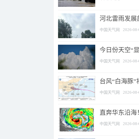
河北雷雨发展部
中国天气网
2026-08-
今日份天空“
中国天气网
2026-08-
台风“白海豚”
中国天气网
2026-08-
直奔华东沿海！
中国天气网
2026-08-