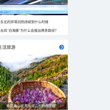
东北的异常闷热持续到什么时候
台风“白海豚”为什么会报出两条路径？
生活旅游
紫菊满山坡 黄山坡山村秋色正好