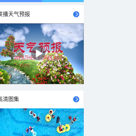
联播天气预报
高清图集