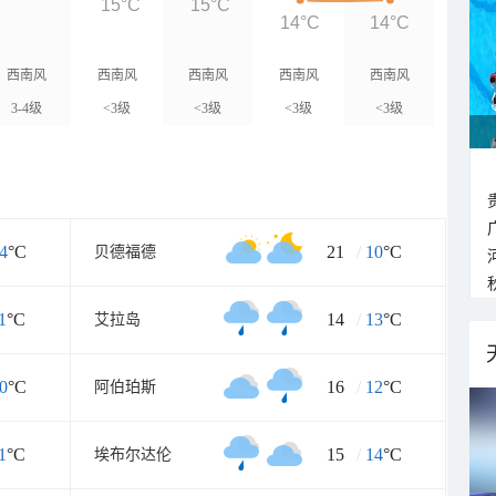
15°C
15°C
14°C
14°C
西南风
西南风
西南风
西南风
西南风
3-4级
<3级
<3级
<3级
<3级
4
°C
21
/
10
°C
贝德福德
1
°C
14
/
13
°C
艾拉岛
0
°C
16
/
12
°C
阿伯珀斯
1
°C
15
/
14
°C
埃布尔达伦