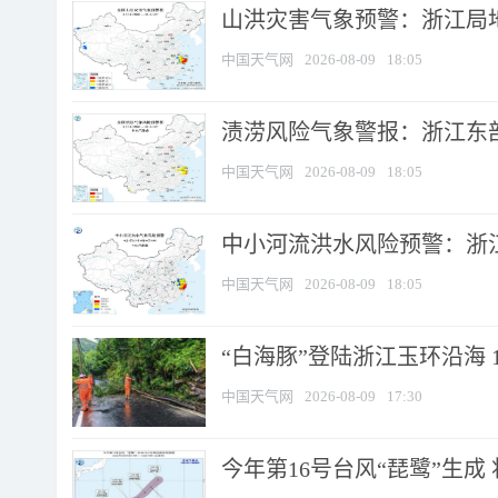
山洪灾害气象预警：浙江局
中国天气网
2026-08-09
18:05
渍涝风险气象警报：浙江东部
中国天气网
2026-08-09
18:05
中小河流洪水风险预警：浙江
中国天气网
2026-08-09
18:05
“白海豚”登陆浙江玉环沿海 
中国天气网
2026-08-09
17:30
今年第16号台风“琵鹭”生成 