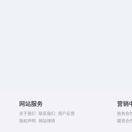
网站服务
营销
关于我们
联系我们
用户反馈
商务合
版权声明
网站律师
媒资合