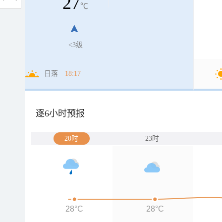
27
℃
<3级
日落
18:17
逐6小时预报
20时
23时
28°C
28°C