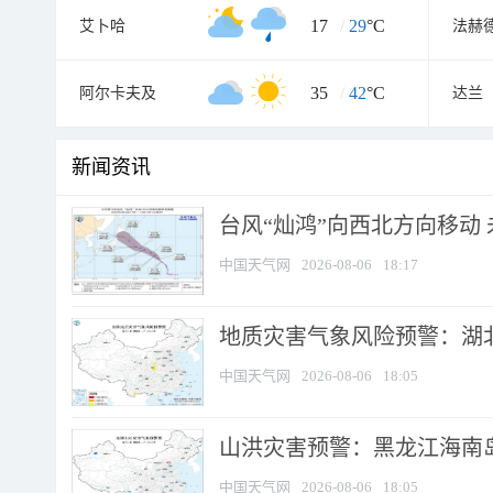
17
/
29
°C
艾卜哈
35
/
42
°C
阿尔卡夫及
达兰
新闻资讯
台风“灿鸿”向西北方向移动
中国天气网
2026-08-06
18:17
地质灾害气象风险预警：湖北
中国天气网
2026-08-06
18:05
山洪灾害预警：黑龙江海南岛
中国天气网
2026-08-06
18:05