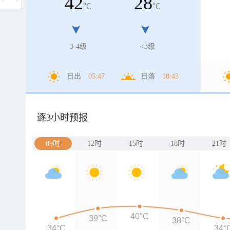
42
28
℃
℃
3-4级
<3级
日出
05:47
日落
18:43
逐3小时预报
09时
12时
15时
18时
21时
40°C
39°C
38°C
34°C
34°