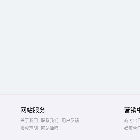
网站服务
营销
关于我们
联系我们
用户反馈
商务合
版权声明
网站律师
媒资合