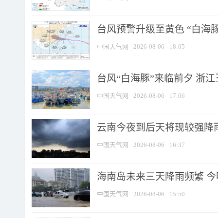
台风预警升级至黄色 “白海豚
中国天气网
2026-08-06
18:05
台风“白海豚”来临前夕 浙
中国天气网
2026-08-06
17:06
云南今夜到后天将现较强降雨
中国天气网
2026-08-06
16:37
海南岛未来三天降雨频繁 
中国天气网
2026-08-06
15:50