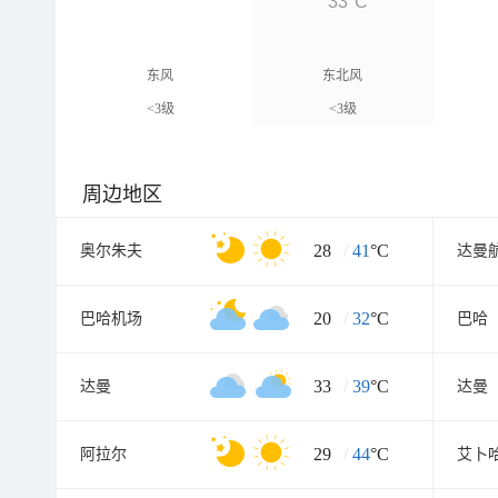
33°C
东风
东北风
<3级
<3级
周边地区
28
/
41
°C
奥尔朱夫
达曼
20
/
32
°C
巴哈机场
巴哈
33
/
39
°C
达曼
达曼
29
/
44
°C
阿拉尔
艾卜