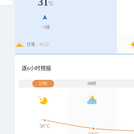
31
℃
<3级
日落
18:22
逐6小时预报
21时
00时
36°C