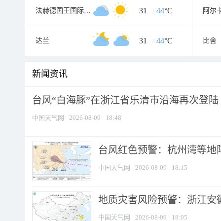
31
/
44
°C
法赫德国王国际机场
阿尔
31
/
44
°C
达兰
比舍
新闻资讯
台风“白海豚”在浙江省乐清市沿海再次登陆
中国天气网
2026-08-09
18:48
​台风红色预警：杭州湾等地阵
中国天气网
2026-08-09
18:15
地质灾害风险预警：浙江安徽
中国天气网
2026-08-09
18:05