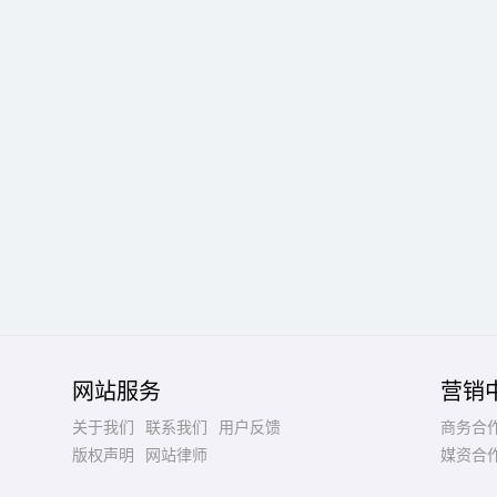
网站服务
营销
关于我们
联系我们
用户反馈
商务合
版权声明
网站律师
媒资合