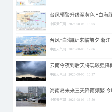
台风预警升级至黄色 “白海豚
中国天气网
2026-08-06
18:05
台风“白海豚”来临前夕 浙
中国天气网
2026-08-06
17:06
云南今夜到后天将现较强降雨
中国天气网
2026-08-06
16:37
海南岛未来三天降雨频繁 
中国天气网
2026-08-06
15:50