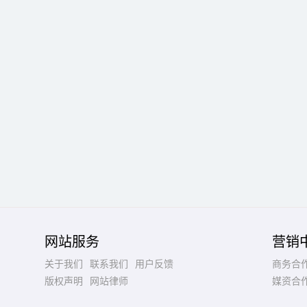
网站服务
营销
关于我们
联系我们
用户反馈
商务合
版权声明
网站律师
媒资合