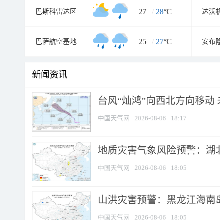
27
/
28
°C
巴斯科雷达区
达沃
25
/
27
°C
巴萨航空基地
安布
新闻资讯
台风“灿鸿”向西北方向移动
中国天气网
2026-08-06
18:17
地质灾害气象风险预警：湖北
中国天气网
2026-08-06
18:05
山洪灾害预警：黑龙江海南岛
中国天气网
2026-08-06
18:05