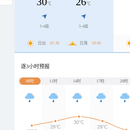
30
26
℃
℃
3-4级
3-4级
日出
05:38
日落
18:06
逐3小时预报
08时
11时
14时
17时
20时
30°C
29°C
29°C