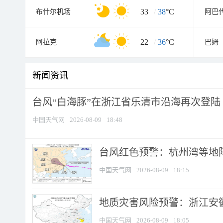
33
/
38
°C
布什尔机场
阿巴
22
/
36
°C
阿拉克
巴姆
新闻资讯
台风“白海豚”在浙江省乐清市沿海再次登陆
中国天气网
2026-08-09
18:48
​台风红色预警：杭州湾等地阵
中国天气网
2026-08-09
18:15
地质灾害风险预警：浙江安徽
中国天气网
2026-08-09
18:05