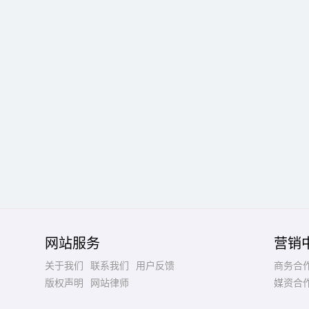
网站服务
营销
关于我们
联系我们
用户反馈
商务合
版权声明
网站律师
媒资合