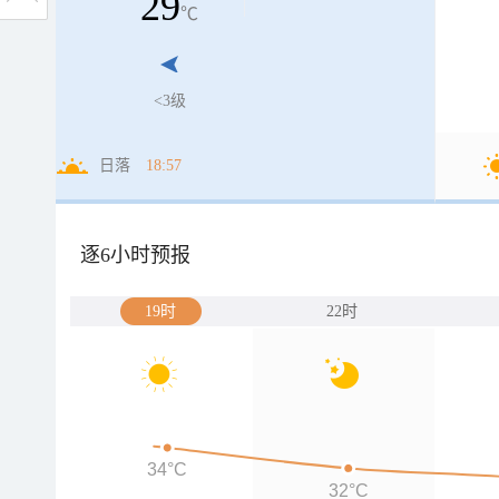
29
℃
<3级
日落
18:57
逐6小时预报
19时
22时
34°C
32°C