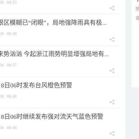
08
09:55
眼区模糊已“闭眼”，局地强降雨具有极...
08
09:28
来势汹汹 今起浙江雨势明显增强局地有...
08
08:57
8日06时发布台风橙色预警
08
08:48
月8日06时继续发布强对流天气蓝色预警
08
08:46