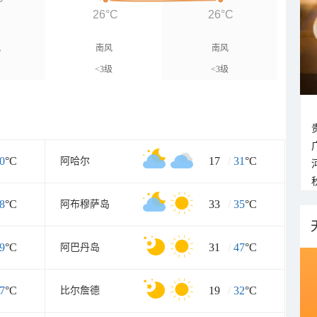
26°C
26°C
风
南风
南风
<3级
<3级
0
°C
17
/
31
°C
阿哈尔
8
°C
33
/
35
°C
阿布穆萨岛
9
°C
31
/
47
°C
阿巴丹岛
7
°C
19
/
32
°C
比尔詹德