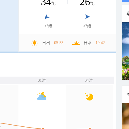
34
26
℃
℃
<3级
<3级
日出
05:53
日落
19:42
01时
04时
C