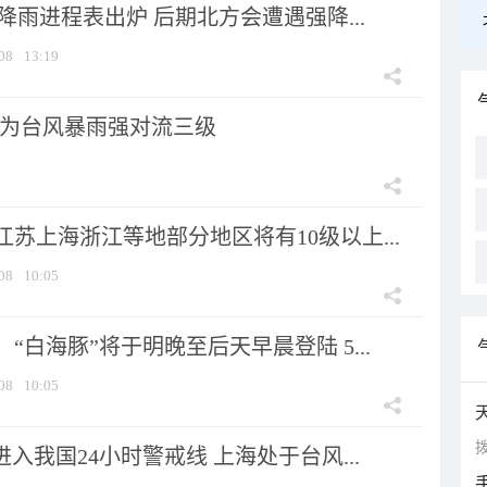
 降雨进程表出炉 后期北方会遭遇强降...
08
13:19
为台风暴雨强对流三级
苏上海浙江等地部分地区将有10级以上...
08
10:05
“白海豚”将于明晚至后天早晨登陆 5...
08
10:05
拨
进入我国24小时警戒线 上海处于台风...