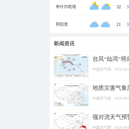
32
/
3
布什尔机场
21
/
3
阿拉克
新闻资讯
台风“灿鸿”
中国天气网
2026-08-
地质灾害气象
中国天气网
2026-08-
强对流天气预警
中国天气网
2026-08-