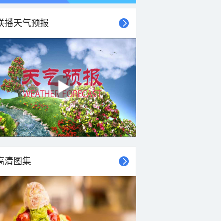
联播天气预报
高清图集