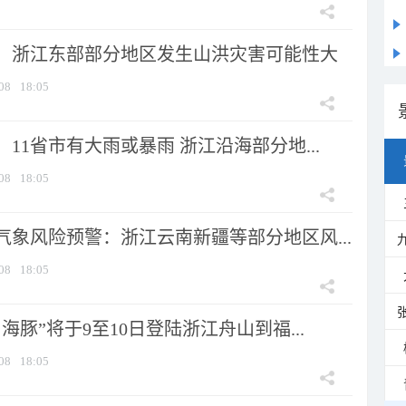
：浙江东部部分地区发生山洪灾害可能性大
08
18:05
11省市有大雨或暴雨 浙江沿海部分地...
08
18:05
气象风险预警：浙江云南新疆等部分地区风...
08
18:05
海豚”将于9至10日登陆浙江舟山到福...
08
18:05