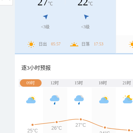
27
22
℃
℃
<3级
<3级
日出
05:57
日落
17:53
逐3小时预报
09时
12时
15时
18时
21时
27°C
26°C
25°C