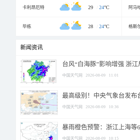
29
/
24
°C
卡利昂厄特
阿马
28
/
24
°C
毕栋
格斯
新闻资讯
台风“白海豚”影响增强 浙江
中国天气网
2026-08-09
11:01
最高级别！中央气象台发布台风
中国天气网
2026-08-09
10:36
暴雨橙色预警：浙江上海等6省
中国天气网
2026-08-09
10:15