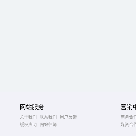
网站服务
营销
关于我们
联系我们
用户反馈
商务合
版权声明
网站律师
媒资合