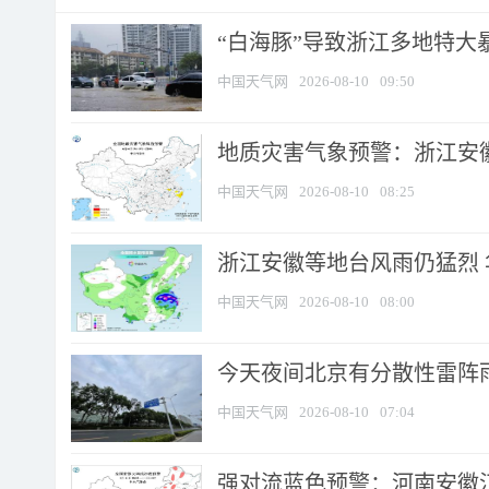
“白海豚”导致浙江多地特大暴
中国天气网
2026-08-10
09:50
地质灾害气象预警：浙江安徽
中国天气网
2026-08-10
08:25
浙江安徽等地台风雨仍猛烈
中国天气网
2026-08-10
08:00
今天夜间北京有分散性雷阵
中国天气网
2026-08-10
07:04
强对流蓝色预警：河南安徽江苏