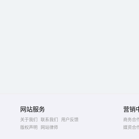
网站服务
营销
关于我们
联系我们
用户反馈
商务合
版权声明
网站律师
媒资合