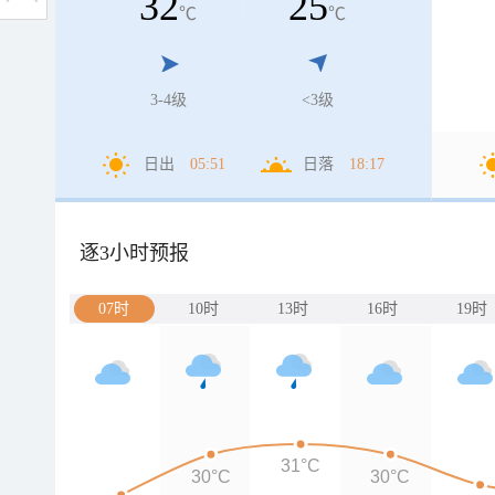
32
25
℃
℃
3-4级
<3级
日出
05:51
日落
18:17
逐3小时预报
07时
10时
13时
16时
19时
31°C
30°C
30°C