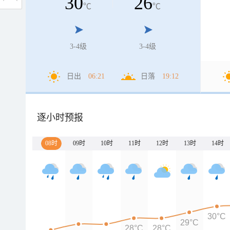
30
26
℃
℃
3-4级
3-4级
日出
06:21
日落
19:12
逐小时预报
08时
09时
10时
11时
12时
13时
14时
30°C
29°C
28°C
28°C