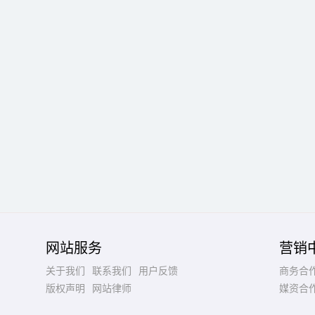
网站服务
营销
关于我们
联系我们
用户反馈
商务合
版权声明
网站律师
媒资合