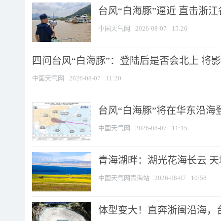
台风“白海豚”逼近 直击浙
中国天气网
2026-08-07
15:26
四问台风“白海豚”：登陆后是否会北上 将影响
中国天气网
2026-08-07
11:20
台风“白海豚”将在华东沿海
中国天气网
2026-08-07
11:15
青海湖畔：湖光花海长云 
中国天气网青海站
2026-08-07
10:58
体型变大！直奔浙闽沿海，台风