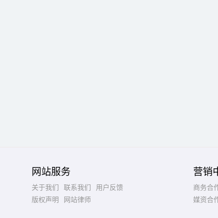
网站服务
营销
关于我们
联系我们
用户反馈
商务合
版权声明
网站律师
媒资合