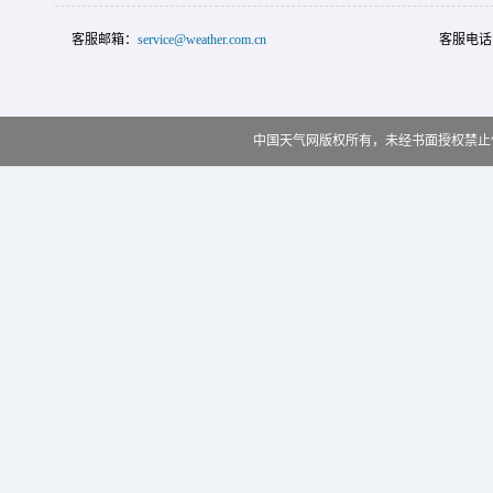
客服邮箱：
service@weather.com.cn
客服电话
中国天气网版权所有，未经书面授权禁止使用 