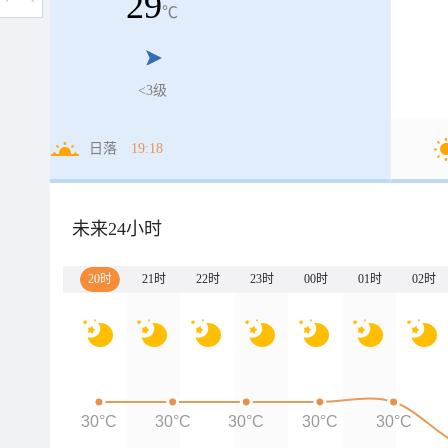
29
℃
<3级
日落
19:18
未来24小时
20时
21时
22时
23时
00时
01时
02时
30°C
30°C
30°C
30°C
30°C