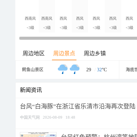
西南风
西南风
西风
西风
西风
西风
西风
<3级
<3级
<3级
<3级
<3级
<3级
<3级
周边地区
周边景点
周边乡镇
29
/
32
°C
鳄鱼山景区
海底
新闻资讯
台风“白海豚”在浙江省乐清市沿海再次登陆
中国天气网
2026-08-09
18:48