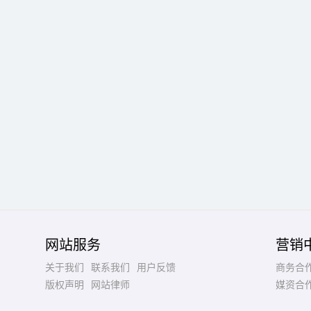
网站服务
营销
关于我们
联系我们
用户反馈
商务合
版权声明
网站律师
媒资合