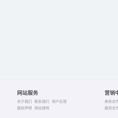
网站服务
营销
关于我们
联系我们
用户反馈
商务合
版权声明
网站律师
媒资合