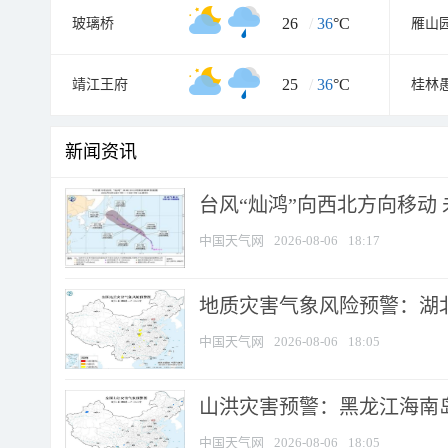
26
/
36
°C
玻璃桥
雁山
25
/
36
°C
靖江王府
桂林
新闻资讯
台风“灿鸿”向西北方向移动
中国天气网
2026-08-06
18:17
地质灾害气象风险预警：湖北
中国天气网
2026-08-06
18:05
山洪灾害预警：黑龙江海南岛
中国天气网
2026-08-06
18:05