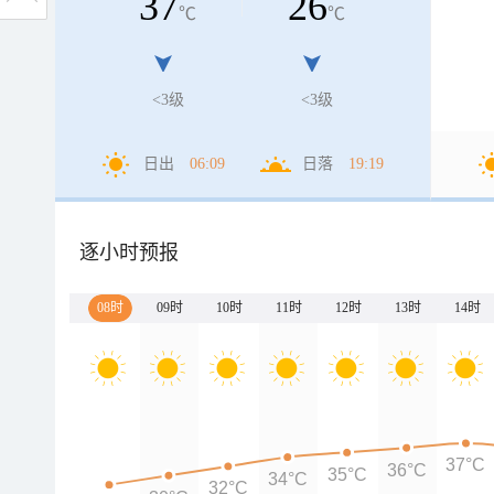
37
26
℃
℃
<3级
<3级
日出
06:09
日落
19:19
逐小时预报
08时
09时
10时
11时
12时
13时
14时
37°C
36°C
35°C
34°C
32°C