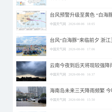
台风预警升级至黄色 “白海豚
中国天气网
2026-08-06
18:05
台风“白海豚”来临前夕 浙
中国天气网
2026-08-06
17:06
云南今夜到后天将现较强降雨
中国天气网
2026-08-06
16:37
海南岛未来三天降雨频繁 
中国天气网
2026-08-06
15:50