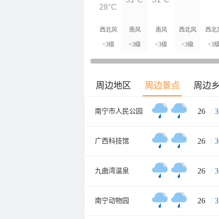
28°C
西北风
南风
南风
西北风
西北
<3级
<3级
<3级
<3级
<3
周边地区
周边景点
周边
26
/
3
南宁市人民公园
26
/
3
广西科技馆
26
/
3
九曲湾温泉
26
/
3
南宁动物园