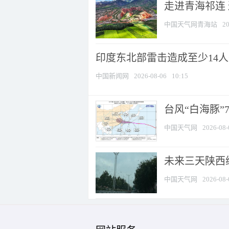
走进青海祁连
中国天气网青海站
20
印度东北部雷击造成至少14
中国新闻网
2026-08-06
10:15
台风“白海豚”
中国天气网
2026-08-
未来三天陕西维
中国天气网
2026-08-