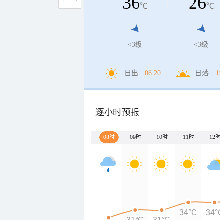
36
26
℃
℃
<3级
<3级
日出
06:20
日落
1
逐小时预报
08时
09时
10时
11时
12
34°C
34°
31°C
31°C