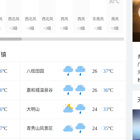
30°C
30°C
风
西北风
西北风
西北风
西风
西风
东南风
南风
西北风
级
<3级
<3级
<3级
<3级
<3级
<3级
<3级
<3级
乡镇
6
°C
26
/
37
°C
八桂田园
6
°C
26
/
36
°C
嘉和城温泉谷
6
°C
24
/
33
°C
大明山
7
°C
24
/
35
°C
青秀山风景区