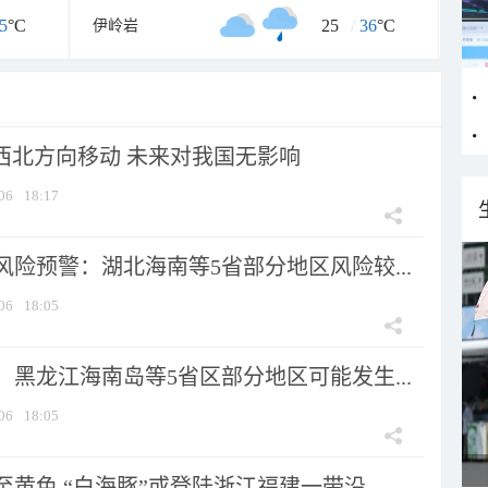
5
°C
25
/
36
°C
伊岭岩
向西北方向移动 未来对我国无影响
06
18:17
险预警：湖北海南等5省部分地区风险较...
06
18:05
黑龙江海南岛等5省区部分地区可能发生...
06
18:05
黄色 “白海豚”或登陆浙江福建一带沿...