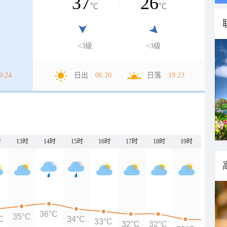
37
26
℃
℃
<3级
<3级
9:24
日出
06:20
日落
19:23
时
13时
14时
15时
16时
17时
18时
19时
20时
36°C
35°C
C
34°C
33°C
32°C
32°C