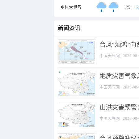
25
/
3
乡村大世界
新闻资讯
台风“灿鸿”
中国天气网
2026-08-
地质灾害气象风
中国天气网
2026-08-
山洪灾害预警：
中国天气网
2026-08-
台风预警升级至