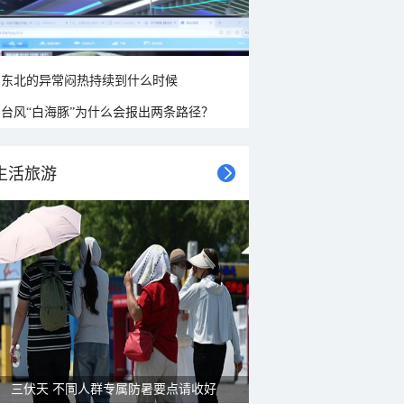
东北的异常闷热持续到什么时候
台风“白海豚”为什么会报出两条路径？
生活旅游
三伏天 不同人群专属防暑要点请收好