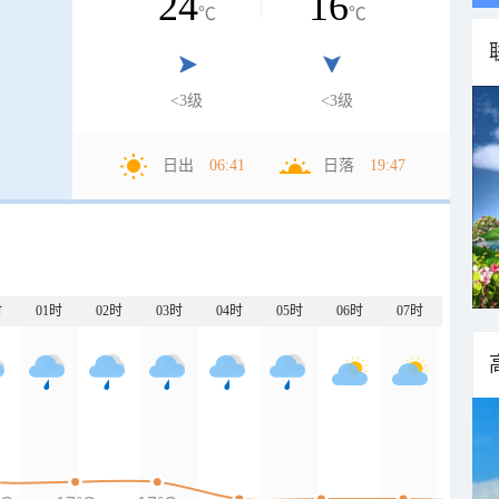
24
16
℃
℃
<3级
<3级
日出
06:41
日落
19:47
时
01时
02时
03时
04时
05时
06时
07时