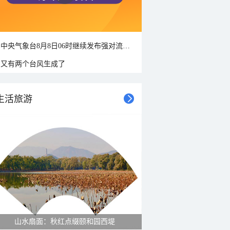
中央气象台8月8日06时继续发布强对流天气蓝色预警
又有两个台风生成了
生活旅游
山水扇面：秋红点缀颐和园西堤