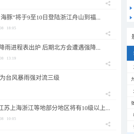
海豚”将于9至10日登陆浙江舟山到福...
08
18:05
 降雨进程表出炉 后期北方会遭遇强降...
08
13:19
为台风暴雨强对流三级
苏上海浙江等地部分地区将有10级以上...
08
10:05