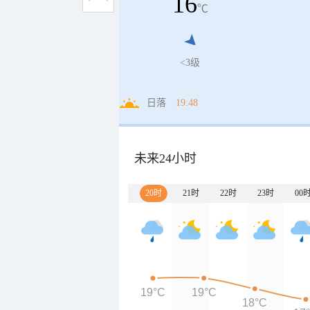
16
℃
<3级
日落
19:48
未来24小时
20时
21时
22时
23时
00
19°C
19°C
18°C