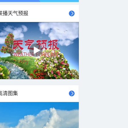
联播天气预报
高清图集