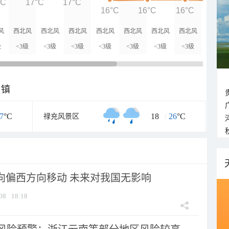
°C
17°C
17°C
16°C
16°C
16°C
16°
风
西北风
西北风
西北风
西北风
西北风
西北风
西北风
级
<3级
<3级
<3级
<3级
<3级
<3级
<3级
乡镇
7
°C
18
/
26
°C
禄充风景区
将向偏西方向移动 未来对我国无影响
08
18:18