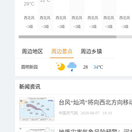
31°C
29°C
西北风
西北风
西北风
西北风
西北风
西北风
西北风
<3级
<3级
<3级
<3级
<3级
<3级
<3级
周边地区
周边景点
周边乡镇
28
/
34
°C
圆明新园
新闻资讯
台风“灿鸿”将向西北方向移
中国天气网
2026-08-07
18:10