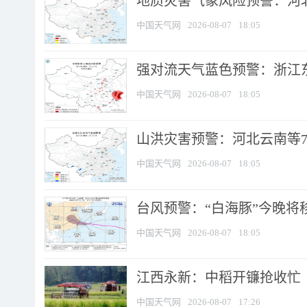
地质灾害气象风险预警：河北
中国天气网
2026-08-07
18:05
强对流天气蓝色预警：浙江东部
中国天气网
2026-08-07
18:05
山洪灾害预警：河北云南等7
中国天气网
2026-08-07
18:05
台风预警：“白海豚”今晚将移入
中国天气网
2026-08-07
18:05
江西永新：中稻开镰抢收忙
中国天气网
2026-08-07
17:26