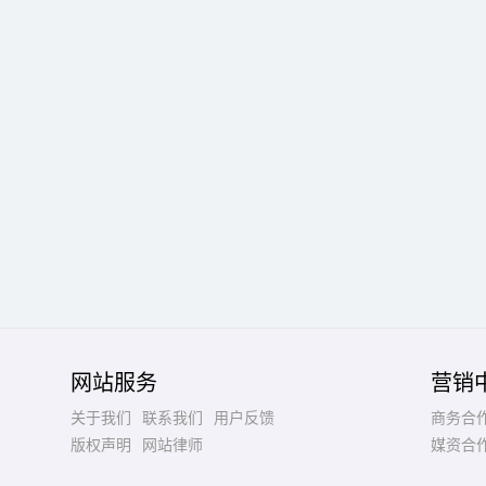
网站服务
营销
关于我们
联系我们
用户反馈
商务合
版权声明
网站律师
媒资合