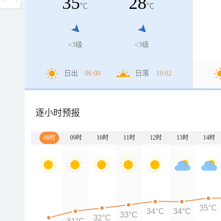
35
28
℃
℃
<3级
<3级
日出
06:00
日落
19:02
逐小时预报
08时
09时
10时
11时
12时
13时
14时
35°C
34°C
34°C
33°C
32°C