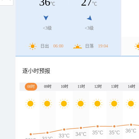
36
27
℃
℃
<3级
<3级
日出
06:00
日落
19:04
逐小时预报
08时
09时
10时
11时
12时
13时
14时
36°C
35°C
35°C
34°C
33°C
31°C