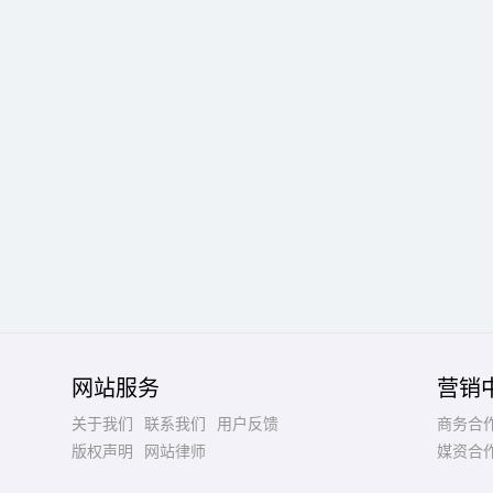
网站服务
营销
关于我们
联系我们
用户反馈
商务合
版权声明
网站律师
媒资合