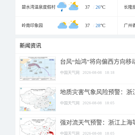
37
/
26
°C
碧水湾温泉度假村
长隆
37
/
28
°C
岭南印象园
新闻资讯
台风“灿鸿”将向偏西方向移
中国天气网
2026-08-08
18:18
地质灾害气象风险预警：浙
中国天气网
2026-08-08
18:05
强对流天气预警：浙江上海等4
中国天气网
2026-08-08
18:05