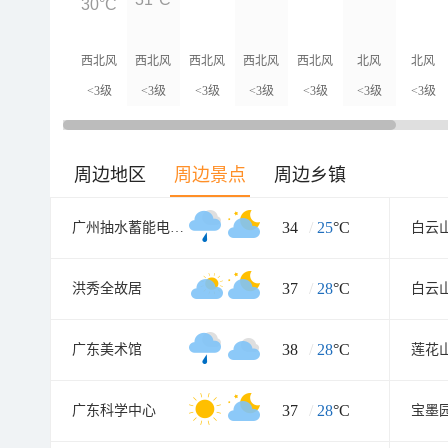
30°C
西北风
西北风
西北风
西北风
西北风
北风
北风
<3级
<3级
<3级
<3级
<3级
<3级
<3级
周边地区
周边景点
周边乡镇
34
/
25
°C
广州抽水蓄能电厂旅游度假区
白云
37
/
28
°C
洪秀全故居
白云
38
/
28
°C
广东美术馆
莲花
37
/
28
°C
广东科学中心
宝墨