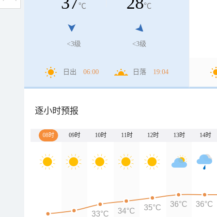
37
28
℃
℃
<3级
<3级
日出
06:00
日落
19:04
逐小时预报
08时
09时
10时
11时
12时
13时
14时
36°C
36°C
35°C
34°C
33°C