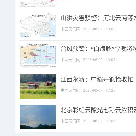
山洪灾害预警：河北云南等7
中国天气网
2026-08-07
18:05
台风预警：“白海豚”今晚将移入
中国天气网
2026-08-07
18:05
江西永新：中稻开镰抢收忙
中国天气网
2026-08-07
17:26
北京彩虹云隙光七彩云浓积
中国天气网
2026-08-07
17:07