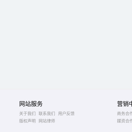
网站服务
营销
关于我们
联系我们
用户反馈
商务合
版权声明
网站律师
媒资合