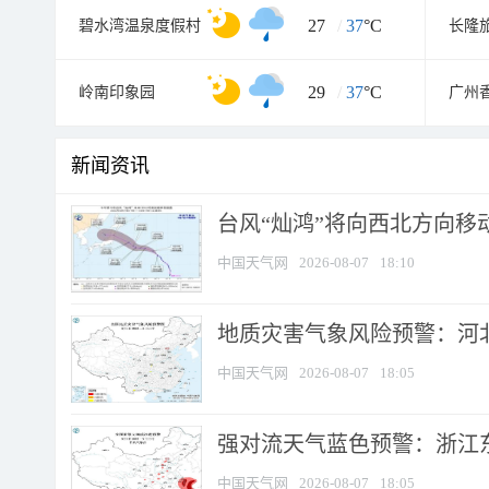
27
/
37
°C
碧水湾温泉度假村
长隆
29
/
37
°C
岭南印象园
新闻资讯
台风“灿鸿”将向西北方向移
中国天气网
2026-08-07
18:10
地质灾害气象风险预警：河北
中国天气网
2026-08-07
18:05
强对流天气蓝色预警：浙江东部
中国天气网
2026-08-07
18:05