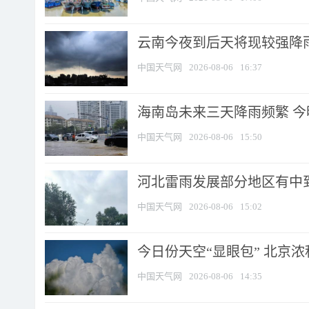
云南今夜到后天将现较强降雨
中国天气网
2026-08-06
16:37
海南岛未来三天降雨频繁 
中国天气网
2026-08-06
15:50
河北雷雨发展部分地区有中到
中国天气网
2026-08-06
15:02
今日份天空“显眼包” 北京
中国天气网
2026-08-06
14:35