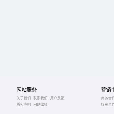
网站服务
营销
关于我们
联系我们
用户反馈
商务合
版权声明
网站律师
媒资合