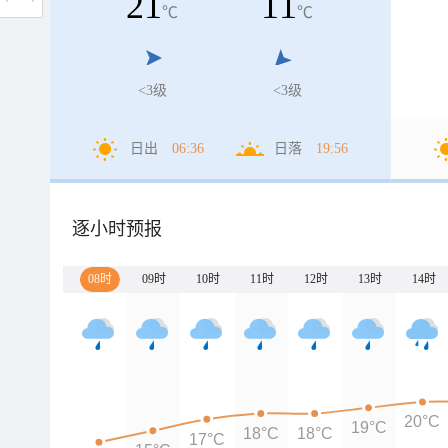
21
11
℃
℃
<3级
<3级
日出
06:36
日落
19:56
逐小时预报
08时
09时
10时
11时
12时
13时
14时
20°C
19°C
18°C
18°C
17°C