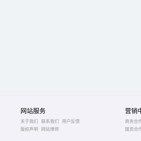
网站服务
营销
关于我们
联系我们
用户反馈
商务合
版权声明
网站律师
媒资合