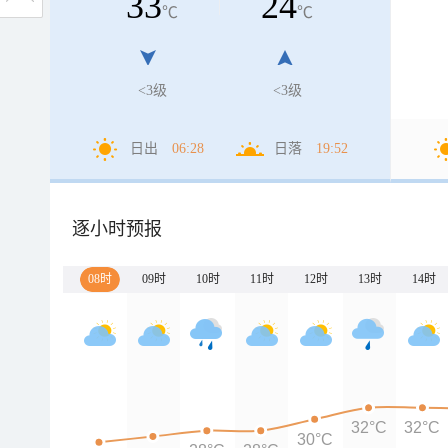
33
24
℃
℃
<3级
<3级
日出
06:28
日落
19:52
逐小时预报
08时
09时
10时
11时
12时
13时
14时
32°C
32°C
30°C