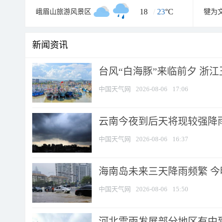
18
/
23
°C
峨眉山旅游风景区
犍为
新闻资讯
台风“白海豚”来临前夕 浙
中国天气网
2026-08-06
17:06
云南今夜到后天将现较强降雨
中国天气网
2026-08-06
16:37
海南岛未来三天降雨频繁 
中国天气网
2026-08-06
15:50
河北雷雨发展部分地区有中到