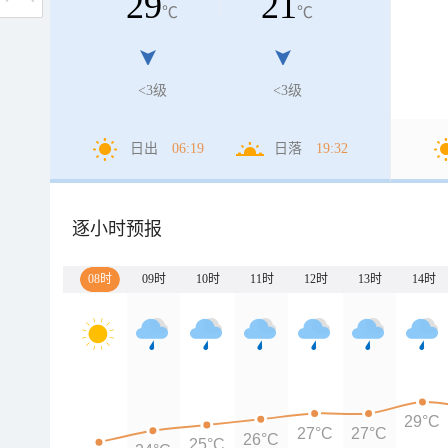
29
21
℃
℃
<3级
<3级
日出
06:19
日落
19:32
逐小时预报
08时
09时
10时
11时
12时
13时
14时
29°C
27°C
27°C
26°C
25°C