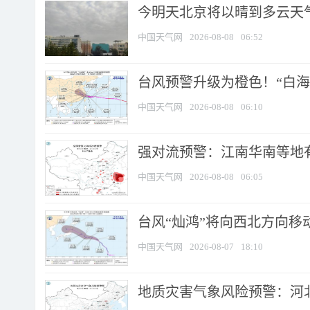
今明天北京将以晴到多云天气为
中国天气网
2026-08-08
06:52
台风预警升级为橙色！“白海豚
中国天气网
2026-08-08
06:10
强对流预警：江南华南等地有
中国天气网
2026-08-08
06:05
台风“灿鸿”将向西北方向移
中国天气网
2026-08-07
18:10
地质灾害气象风险预警：河北