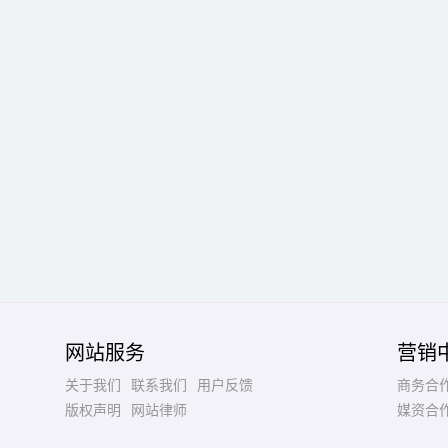
网站服务
营销
关于我们
联系我们
用户反馈
商务合
版权声明
网站律师
媒资合