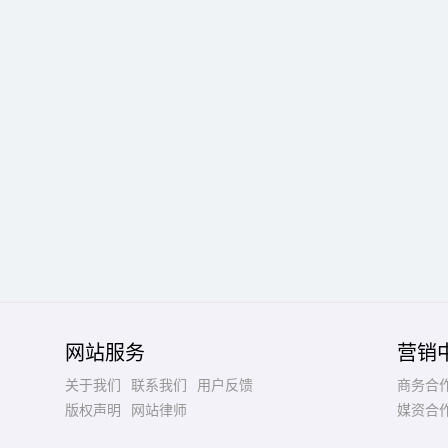
网站服务
营销
关于我们
联系我们
用户反馈
商务合
版权声明
网站律师
媒资合