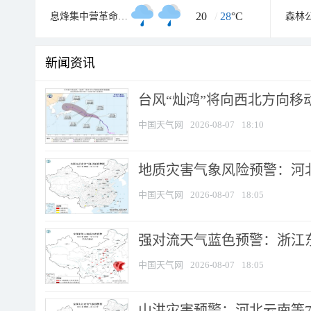
20
/
28
°C
息烽集中营革命历史纪念馆
森林
新闻资讯
台风“灿鸿”将向西北方向移
中国天气网
2026-08-07
18:10
地质灾害气象风险预警：河北
中国天气网
2026-08-07
18:05
强对流天气蓝色预警：浙江东部
中国天气网
2026-08-07
18:05
山洪灾害预警：河北云南等7