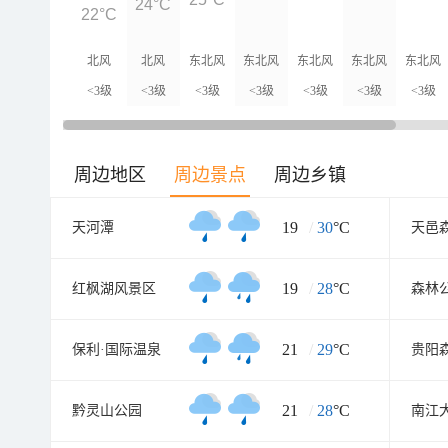
24°C
22°C
北风
北风
东北风
东北风
东北风
东北风
东北风
<3级
<3级
<3级
<3级
<3级
<3级
<3级
周边地区
周边景点
周边乡镇
19
/
30
°C
天河潭
19
/
28
°C
红枫湖风景区
森林
21
/
29
°C
保利·国际温泉
21
/
28
°C
黔灵山公园
南江