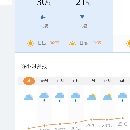
30
21
℃
℃
<3级
<3级
日出
06:22
日落
19:35
逐小时预报
08时
09时
10时
11时
12时
13时
14时
29°C
28°C
28°C
26°C
25°C