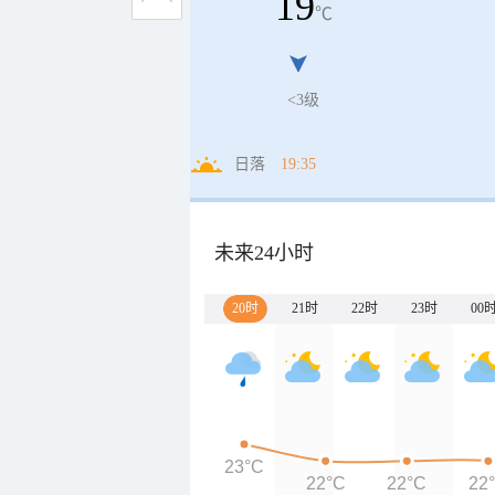
19
℃
<3级
日落
19:35
未来24小时
20时
21时
22时
23时
00
23°C
22°C
22°C
22