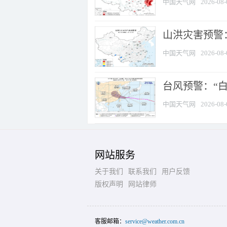
中国天气网
2026-08-
山洪灾害预警：
中国天气网
2026-08-
台风预警：“白
中国天气网
2026-08-
网站服务
关于我们
联系我们
用户反馈
版权声明
网站律师
客服邮箱：
service@weather.com.cn