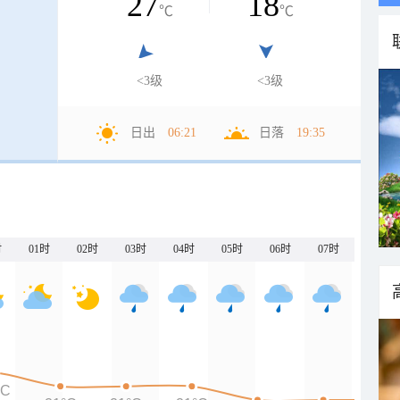
27
18
℃
℃
<3级
<3级
日出
06:21
日落
19:35
时
01时
02时
03时
04时
05时
06时
07时
°C