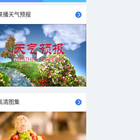
联播天气预报
高清图集