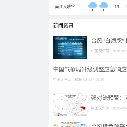
19
/
2
南江大峡谷
新闻资讯
台风“白海豚”
中国天气网
2026-08-
中国气象局升级调整应急响应
中国天气网
2026-08-08
10:26
强对流预警：江
中国天气网
2026-08-
台风橙色预警：