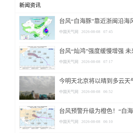
新闻资讯
台风“白海豚”靠近浙闽沿海风
中国天气网
2026-08-08
07:45
台风“灿鸿”强度缓慢增强 
中国天气网
2026-08-08
07:17
今明天北京将以晴到多云天气为
中国天气网
2026-08-08
06:52
台风预警升级为橙色！“白海豚
中国天气网
2026-08-08
06:10