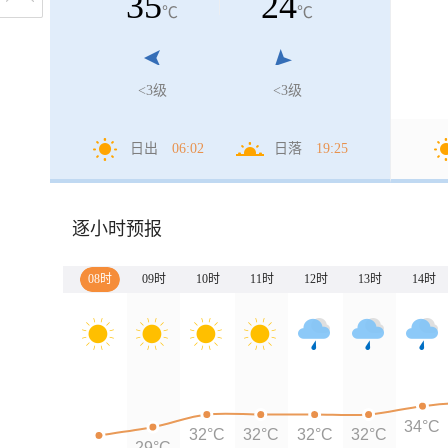
35
24
℃
℃
<3级
<3级
日出
06:02
日落
19:25
逐小时预报
08时
09时
10时
11时
12时
13时
14时
34°C
32°C
32°C
32°C
32°C
29°C