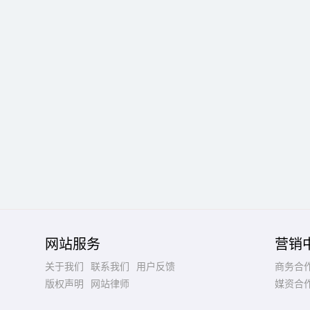
网站服务
营销
关于我们
联系我们
用户反馈
商务合
版权声明
网站律师
媒资合