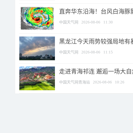
直奔华东沿海！台风白海豚影
中国天气网
2026-08-06
11:30
黑龙江今天雨势较强局地有暴
中国天气网
2026-08-06
11:15
走进青海祁连 邂逅一场大
中国天气网青海站
2026-08-06
10:26