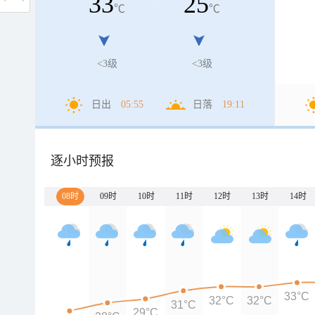
33
25
℃
℃
<3级
<3级
日出
05:55
日落
19:11
逐小时预报
08时
09时
10时
11时
12时
13时
14时
33°C
32°C
32°C
31°C
29°C