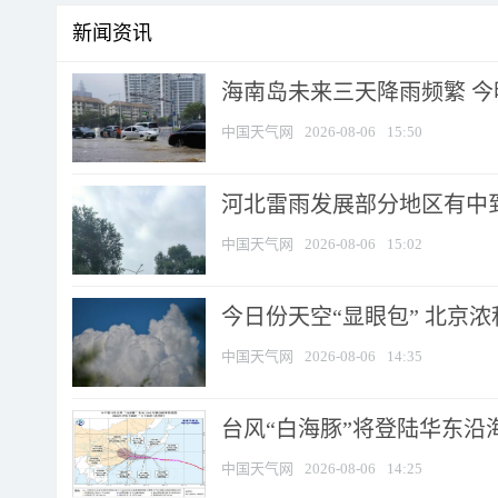
新闻资讯
海南岛未来三天降雨频繁 
中国天气网
2026-08-06
15:50
河北雷雨发展部分地区有中到
中国天气网
2026-08-06
15:02
今日份天空“显眼包” 北京
中国天气网
2026-08-06
14:35
台风“白海豚”将登陆华东沿海
中国天气网
2026-08-06
14:25