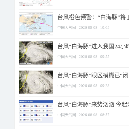
台风橙色预警：“白海豚”将于
中国天气网
2026-08-08
10:05
台风“白海豚”进入我国24小时
中国天气网
2026-08-08
09:55
台风“白海豚”眼区模糊已“闭
中国天气网
2026-08-08
09:28
台风“白海豚”来势汹汹 今起
中国天气网
2026-08-08
08:57