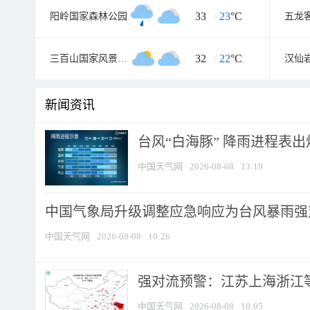
33
/
23
°C
阳岭国家森林公园
五龙
32
/
22
°C
三百山国家风景名胜区
汉仙
新闻资讯
台风“白海豚” 降雨进程表出炉
中国天气网
2026-08-08
13:19
中国气象局升级调整应急响应为台风暴雨强
中国天气网
2026-08-08
10:26
强对流预警：江苏上海浙江等地
中国天气网
2026-08-08
10:05