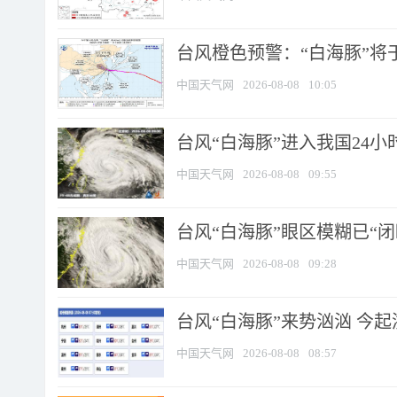
台风橙色预警：“白海豚”将于
中国天气网
2026-08-08
10:05
台风“白海豚”进入我国24小时
中国天气网
2026-08-08
09:55
台风“白海豚”眼区模糊已“闭
中国天气网
2026-08-08
09:28
台风“白海豚”来势汹汹 今起
中国天气网
2026-08-08
08:57