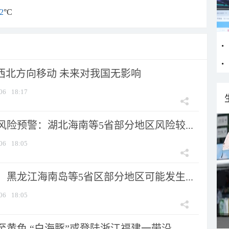
2
°C
向西北方向移动 未来对我国无影响
06
18:17
险预警：湖北海南等5省部分地区风险较...
06
18:05
黑龙江海南岛等5省区部分地区可能发生...
06
18:05
黄色 “白海豚”或登陆浙江福建一带沿...