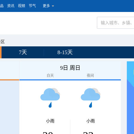
品
资讯
视频
节气
更多
景区
7天
8-15天
9日 周日
白天
夜间
小雨
小雨