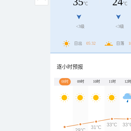
35
24
℃
℃
<3级
<3级
日出
05:32
日落
1
逐小时预报
08时
09时
10时
11时
12
33°C
33°
31°C
29°C