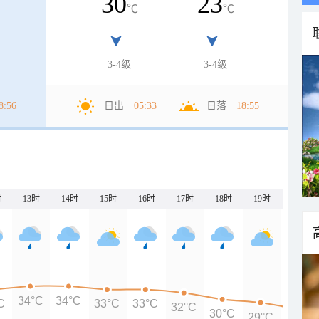
30
23
℃
℃
3-4级
3-4级
8:56
日出
05:33
日落
18:55
时
13时
14时
15时
16时
17时
18时
19时
20时
34°C
34°C
C
33°C
33°C
32°C
30°C
29°C