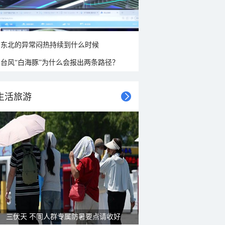
东北的异常闷热持续到什么时候
台风“白海豚”为什么会报出两条路径？
生活旅游
三伏天 不同人群专属防暑要点请收好