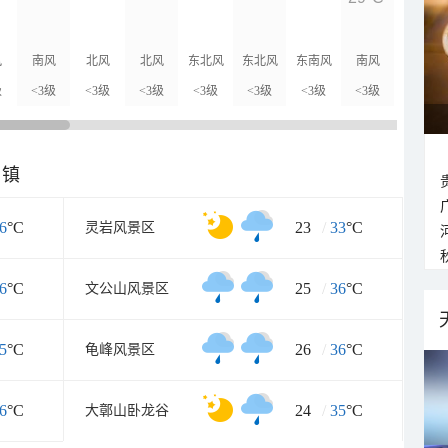
27°C
风
南风
北风
北风
东北风
东北风
东南风
南风
北风
级
<3级
<3级
<3级
<3级
<3级
<3级
<3级
<3级
乡镇
6
°C
23
/
33
°C
灵岩风景区
6
°C
25
/
36
°C
文公山风景区
5
°C
26
/
36
°C
龟峰风景区
6
°C
24
/
35
°C
大鄣山卧龙谷