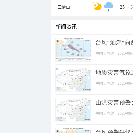
25
/
3
三清山
新闻资讯
台风“灿鸿”
中国天气网
2026-08-
地质灾害气象风
中国天气网
2026-08-
山洪灾害预警：
中国天气网
2026-08-
台风预警升级至