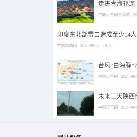
走进青海祁连
中国天气网青海站
20
印度东北部雷击造成至少14
中国新闻网
2026-08-06
10:15
台风“白海豚”
中国天气网
2026-08-
未来三天陕西维
中国天气网
2026-08-