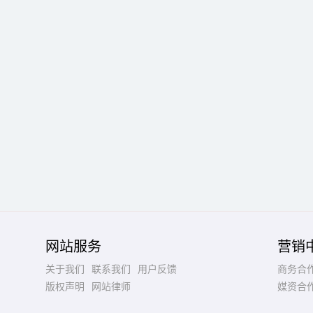
网站服务
营销
关于我们
联系我们
用户反馈
商务合
版权声明
网站律师
媒资合