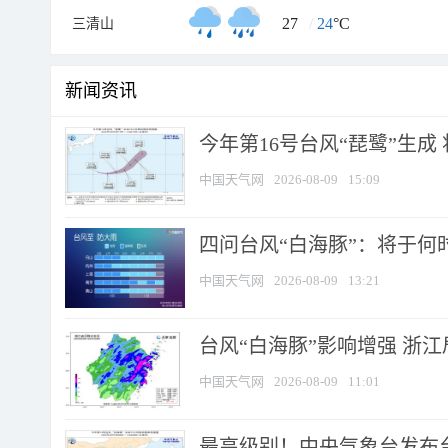
27
/
24
°C
三清山
新闻资讯
今年第16号台风“琵鹭”生成 
中国天气网
2026-08-09
15:09
四问台风“白海豚”：将于何时
中国天气网
2026-08-09
13:21
台风“白海豚”影响增强 浙江
中国天气网
2026-08-09
11:01
最高级别！中央气象台发布台风