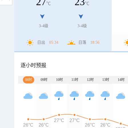
27
23
℃
℃
3-4级
3-4级
日出
05:34
日落
18:56
逐小时预报
08时
09时
10时
11时
12时
13时
14时
27°C
27°C
26°C
26°C
26°C
26°C