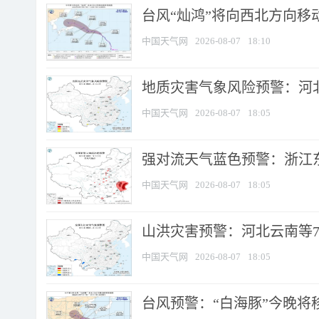
台风“灿鸿”将向西北方向移
中国天气网
2026-08-07
18:10
地质灾害气象风险预警：河北
中国天气网
2026-08-07
18:05
强对流天气蓝色预警：浙江东部
中国天气网
2026-08-07
18:05
山洪灾害预警：河北云南等7
中国天气网
2026-08-07
18:05
台风预警：“白海豚”今晚将移入