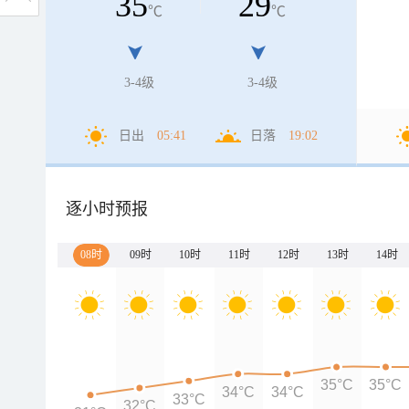
35
29
℃
℃
3-4级
3-4级
日出
05:41
日落
19:02
逐小时预报
08时
09时
10时
11时
12时
13时
14时
35°C
35°C
34°C
34°C
33°C
32°C