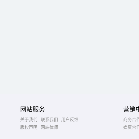
网站服务
营销
关于我们
联系我们
用户反馈
商务合
版权声明
网站律师
媒资合