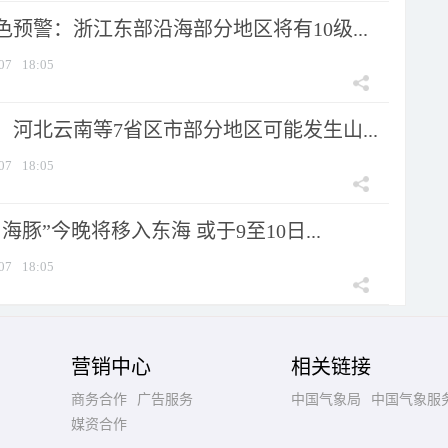
预警：浙江东部沿海部分地区将有10级...
07
18:05
河北云南等7省区市部分地区可能发生山...
07
18:05
海豚”今晚将移入东海 或于9至10日...
07
18:05
营销中心
相关链接
商务合作
广告服务
中国气象局
中国气象服
媒资合作