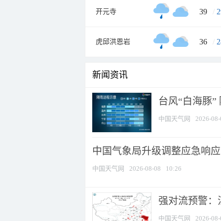
39
/
2
开元寺
36
/
2
虎邱洪恩岩
新闻资讯
台风“白海豚”
中国天气网
2026-08-
中国气象局升级调整应急响应
中国天气网
2026-08-08
10:26
强对流预警：江
中国天气网
2026-08-