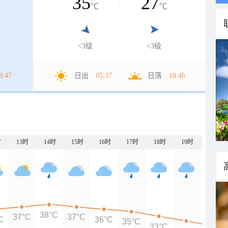
35
27
℃
℃
<3级
<3级
8:47
日出
05:37
日落
18:46
时
13时
14时
15时
16时
17时
18时
19时
20时
38°C
37°C
37°C
C
36°C
35°C
33°C