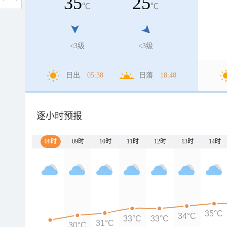
35
25
℃
℃
<3级
<3级
日出
05:38
日落
18:48
逐小时预报
08时
09时
10时
11时
12时
13时
14时
35°C
34°C
33°C
33°C
31°C
30°C