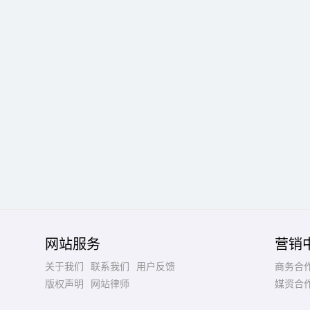
网站服务
营销
关于我们
联系我们
用户反馈
商务合
版权声明
网站律师
媒资合