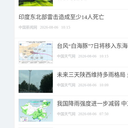
印度东北部雷击造成至少14人死亡
中国新闻网
2026-08-06
10:15
台风“白海豚”7日将移入东海逐
中国天气网
2026-08-06
10:15
未来三天陕西维持多雨格局 
中国天气网
2026-08-06
10:09
我国降雨强度进一步减弱 中
中国天气网
2026-08-06
07:50