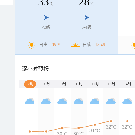
33
28
℃
℃
<3级
3-4级
日出
05:39
日落
18:46
逐小时预报
08时
09时
10时
11时
12时
13时
14时
32°C
32°C
31°C
30°C
30°C