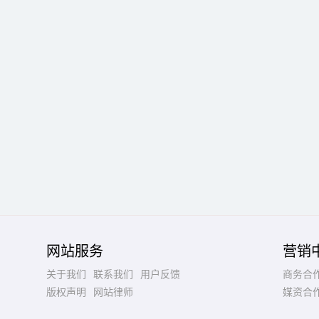
网站服务
营销
关于我们
联系我们
用户反馈
商务合
版权声明
网站律师
媒资合