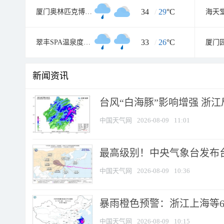
34
/
29
°C
厦门奥林匹克博物馆
海天
33
/
26
°C
翠丰SPA温泉度假村
厦门
新闻资讯
台风“白海豚”影响增强 浙江
中国天气网
2026-08-09
11:01
最高级别！中央气象台发布台风
中国天气网
2026-08-09
10:36
暴雨橙色预警：浙江上海等6省
中国天气网
2026-08-09
10:15