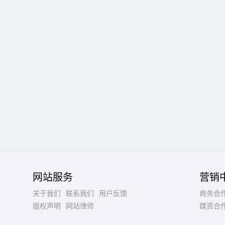
网站服务
营销
关于我们
联系我们
用户反馈
商务合
版权声明
网站律师
媒资合