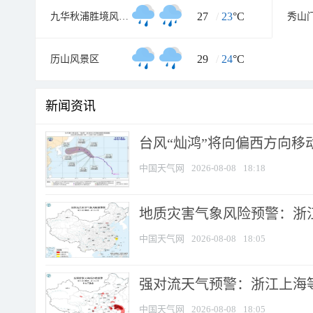
27
/
23
°C
九华秋浦胜境风景区
秀山
29
/
24
°C
历山风景区
新闻资讯
台风“灿鸿”将向偏西方向移
中国天气网
2026-08-08
18:18
地质灾害气象风险预警：浙
中国天气网
2026-08-08
18:05
强对流天气预警：浙江上海等4
中国天气网
2026-08-08
18:05