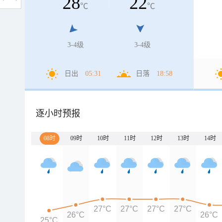
28
22
℃
℃
3-4级
3-4级
日出
05:31
日落
18:58
逐小时预报
08时
09时
10时
11时
12时
13时
14时
27°C
27°C
27°C
27°C
26°C
26°C
25°C