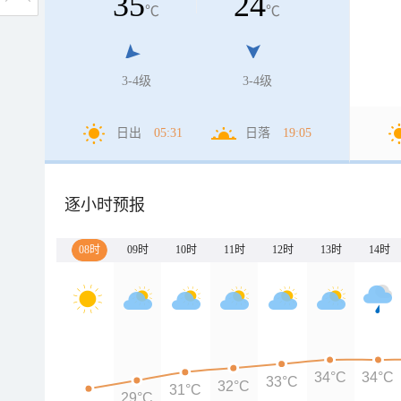
35
24
℃
℃
3-4级
3-4级
日出
05:31
日落
19:05
逐小时预报
08时
09时
10时
11时
12时
13时
14时
34°C
34°C
33°C
32°C
31°C
29°C