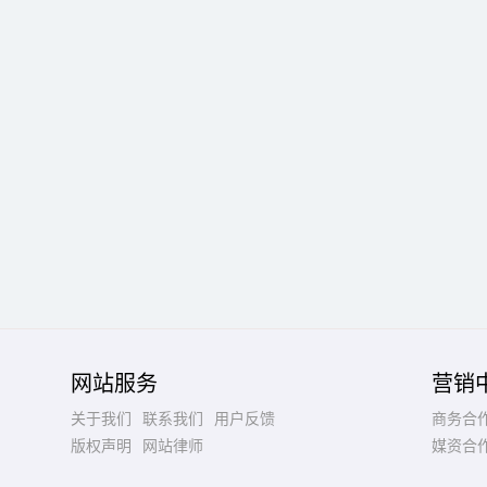
网站服务
营销
关于我们
联系我们
用户反馈
商务合
版权声明
网站律师
媒资合