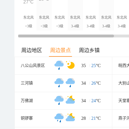
27°C
东北风
东北风
东北风
东北风
东北风
东北风
东北风
<3级
<3级
<3级
3-4级
3-4级
3-4级
3-4级
周边地区
周边景点
周边乡镇
35
/
25
°C
八公山风景区
皖西
34
/
26
°C
三河镇
大别
34
/
24
°C
万佛湖
天堂
28
/
21
°C
铜锣寨