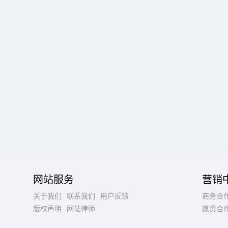
网站服务
营销
关于我们
联系我们
用户反馈
商务合
版权声明
网站律师
媒资合