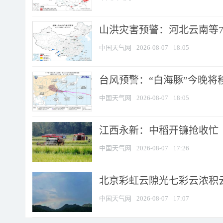
山洪灾害预警：河北云南等7
中国天气网
2026-08-07
18:05
台风预警：“白海豚”今晚将移入
中国天气网
2026-08-07
18:05
江西永新：中稻开镰抢收忙
中国天气网
2026-08-07
17:26
北京彩虹云隙光七彩云浓积
中国天气网
2026-08-07
17:07