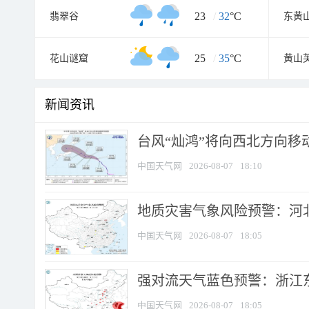
23
/
32
°C
翡翠谷
东黄
25
/
35
°C
花山谜窟
黄山
新闻资讯
台风“灿鸿”将向西北方向移
中国天气网
2026-08-07
18:10
地质灾害气象风险预警：河北
中国天气网
2026-08-07
18:05
强对流天气蓝色预警：浙江东部
中国天气网
2026-08-07
18:05