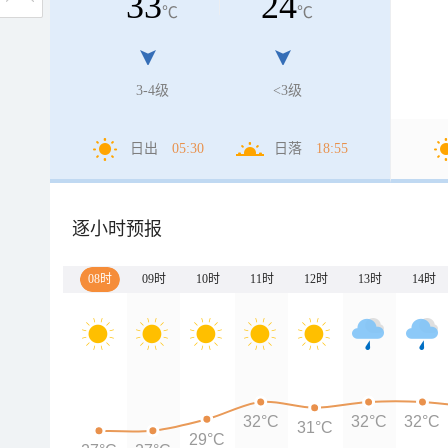
33
24
℃
℃
3-4级
<3级
日出
05:30
日落
18:55
逐小时预报
08时
09时
10时
11时
12时
13时
14时
32°C
32°C
32°C
31°C
29°C