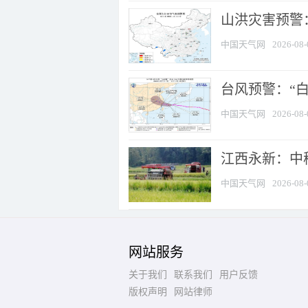
山洪灾害预警：
中国天气网
2026-08-
台风预警：“白
中国天气网
2026-08-
江西永新：中
中国天气网
2026-08-
网站服务
关于我们
联系我们
用户反馈
版权声明
网站律师