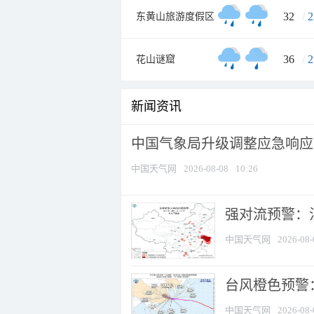
32
/
2
东黄山旅游度假区
36
/
2
花山谜窟
新闻资讯
中国气象局升级调整应急响应
中国天气网
2026-08-08
10:26
强对流预警：江
中国天气网
2026-08-
台风橙色预警：
中国天气网
2026-08-