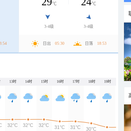
29
24
℃
℃
3-4级
3-4级
8:54
日出
05:30
日落
18:53
时
13时
14时
15时
16时
17时
18时
19时
20时
C
32°C
32°C
32°C
31°C
31°C
30°C