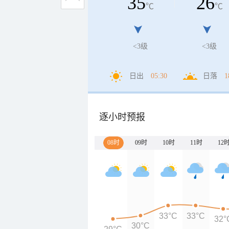
35
26
℃
℃
<3级
<3级
日出
05:30
日落
1
逐小时预报
08时
09时
10时
11时
12
33°C
33°C
32°
30°C