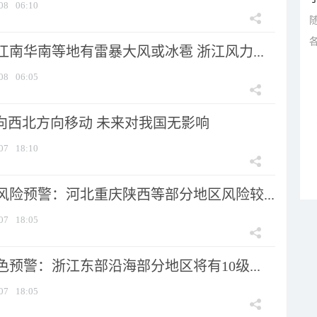
08
06:10
南华南等地有雷暴大风或冰雹 浙江风力...
08
06:05
将向西北方向移动 未来对我国无影响
07
18:10
风险预警：河北重庆陕西等部分地区风险较...
07
18:05
预警：浙江东部沿海部分地区将有10级...
07
18:05