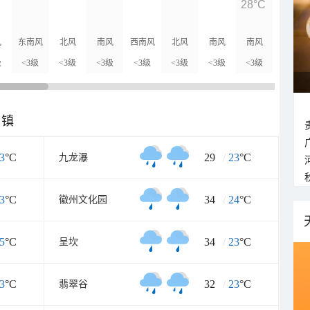
28°C
28°C
风
东南风
北风
南风
西南风
北风
南风
南风
北风
级
<3级
<3级
<3级
<3级
<3级
<3级
<3级
<3级
乡镇
3
°C
29
/
23
°C
九龙瀑
3
°C
34
/
24
°C
徽州文化园
5
°C
34
/
23
°C
呈坎
3
°C
32
/
23
°C
翡翠谷