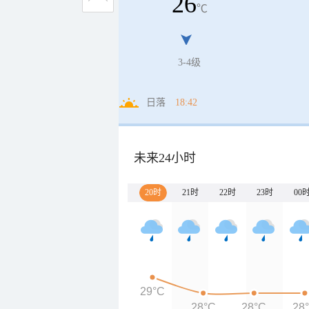
26
℃
3-4级
日落
18:42
未来24小时
20时
21时
22时
23时
00
29°C
28°C
28°C
28