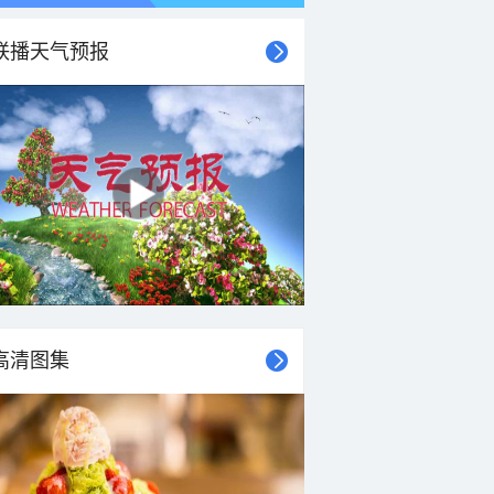
联播天气预报
高清图集