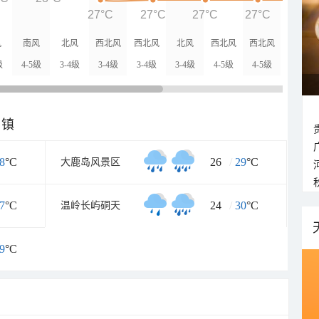
27°C
27°C
27°C
27°C
27°
风
南风
北风
西北风
西北风
北风
西北风
西北风
级
4-5级
3-4级
3-4级
3-4级
3-4级
4-5级
4-5级
乡镇
8
°C
26
/
29
°C
大鹿岛风景区
7
°C
24
/
30
°C
温岭长屿硐天
9
°C