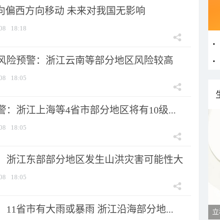
将向偏西方向移动 未来对我国无影响
08
18:18
风险预警：浙江云南等部分地区风险较高
08
18:05
：浙江上海等4省市部分地区将有10级...
08
18:05
：浙江东部部分地区发生山洪灾害可能性大
08
18:05
11省市有大雨或暴雨 浙江沿海部分地...
立