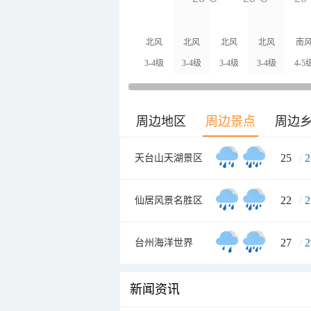
北风
北风
北风
北风
南
3-4级
3-4级
3-4级
3-4级
4-5
周边地区
周边景点
周边
25
/
2
天台山天湖景区
22
/
2
仙居风景名胜区
27
/
2
台州海洋世界
新闻资讯