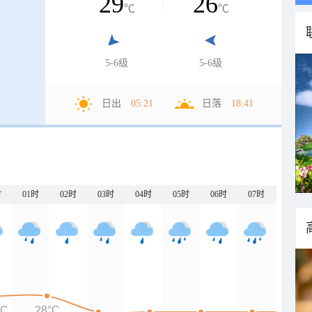
29
26
℃
℃
5-6级
5-6级
日出
05:21
日落
18:41
时
01时
02时
03时
04时
05时
06时
07时
°C
28°C