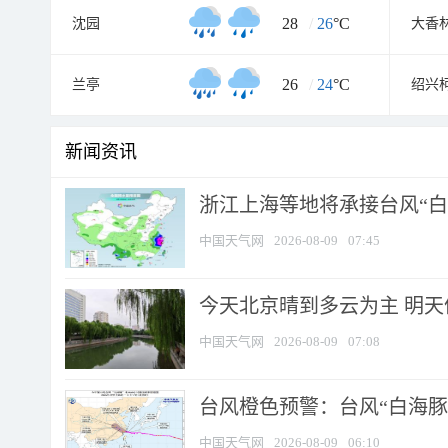
28
/
26
°C
沈园
26
/
24
°C
兰亭
绍兴
新闻资讯
浙江上海等地将承接台风“白海
中国天气网
2026-08-09
07:45
今天北京晴到多云为主 明
中国天气网
2026-08-09
07:08
台风橙色预警：台风“白海豚”
中国天气网
2026-08-09
06:10