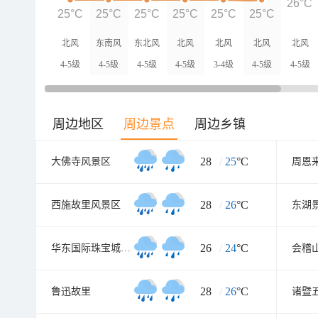
26°C
25°C
25°C
25°C
25°C
25°C
25°C
北风
东南风
东北风
北风
北风
北风
北风
4-5级
4-5级
4-5级
4-5级
3-4级
4-5级
4-5级
周边地区
周边景点
周边乡镇
28
/
25
°C
大佛寺风景区
周恩
28
/
26
°C
西施故里风景区
东湖
26
/
24
°C
华东国际珠宝城南大门
会稽
28
/
26
°C
鲁迅故里
诸暨