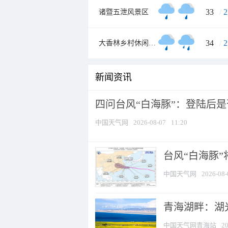
33
/
2
诸暨五泄风景区
34
/
2
大香林乡村休闲旅游区
新闻资讯
四问台风“白海豚”：登陆后是否
中国天气网
2026-08-07
11:20
台风“白海豚
中国天气网
2026-08-
青海湖畔：湖
中国天气网青海站
20