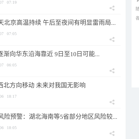
07
07:19
北京高温持续 午后至夜间有明显雷雨局...
07
07:05
逐渐向华东沿海靠近 9日至10日可能...
07
06:05
向西北方向移动 未来对我国无影响
06
18:17
险预警：湖北海南等5省部分地区风险较...
06
18:05