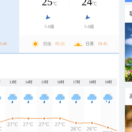
25
24
℃
℃
5-6级
5-6级
8:46
日出
05:21
日落
18:45
时
13时
14时
15时
16时
17时
18时
19时
20时
27°C
27°C
27°C
27°C
C
26°C
26°C