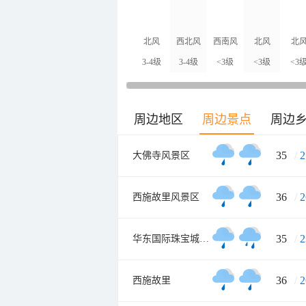
北风
西北风
西南风
北风
北
3-4级
3-4级
<3级
<3级
<3
周边地区
周边景点
周边
35
/
2
大佛寺风景区
36
/
2
西施故里风景区
35
/
2
华东国际珠宝城南大门
36
/
2
西施故里