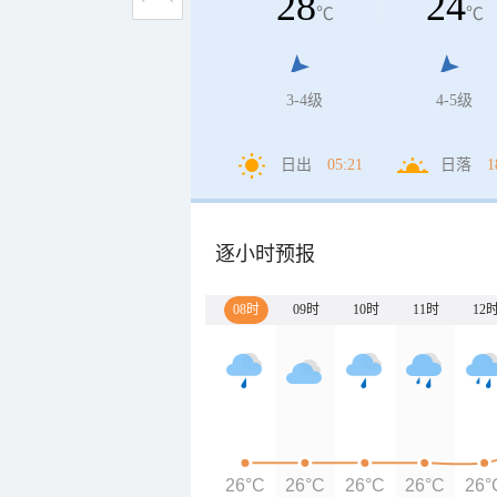
28
24
℃
℃
3-4级
4-5级
日出
05:21
日落
1
逐小时预报
08时
09时
10时
11时
12
26°C
26°C
26°C
26°C
26°