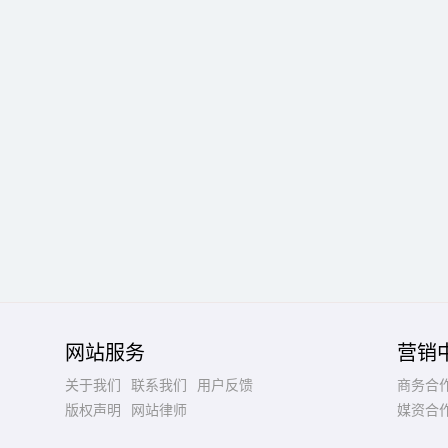
网站服务
营销
关于我们
联系我们
用户反馈
商务合
版权声明
网站律师
媒资合