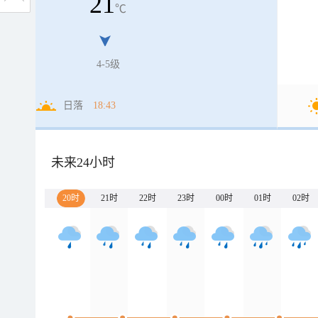
21
℃
4-5级
日落
18:43
未来24小时
20时
21时
22时
23时
00时
01时
02时