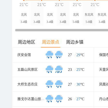
21°C
21°C
21°C
21°C
21°C
北风
北风
北风
北风
北风
东北风
东北风
3-4级
3-4级
3-4级
3-4级
5-6级
5-6级
3-4级
周边地区
周边景点
周边乡镇
27
/
29
°C
庆安会馆
保国
23
/
25
°C
五磊山风景区
天童
27
/
30
°C
大桥生态农庄
凤凰
26
/
27
°C
雅戈尔达蓬山旅游度假区