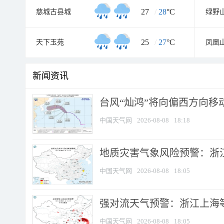
27
/
28
°C
慈城古县城
绿野
25
/
27
°C
天下玉苑
凤凰
新闻资讯
台风“灿鸿”将向偏西方向移
中国天气网
2026-08-08
18:18
地质灾害气象风险预警：浙
中国天气网
2026-08-08
18:05
强对流天气预警：浙江上海等4
中国天气网
2026-08-08
18:05