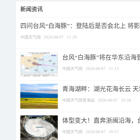
新闻资讯
四问台风“白海豚”：登陆后是否会北上 将影响
中国天气网
2026-08-07
11:20
台风“白海豚”将在华东沿海
中国天气网
2026-08-07
11:15
青海湖畔：湖光花海长云 
中国天气网青海站
2026-08-07
10:58
体型变大！直奔浙闽沿海，台风
中国天气网
2026-08-07
10:57