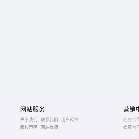
网站服务
营销
关于我们
联系我们
用户反馈
商务合
版权声明
网站律师
媒资合