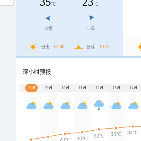
35
23
℃
℃
<3级
<3级
日出
06:00
日落
19:28
逐小时预报
08时
09时
10时
11时
12时
13时
14时
34°C
33°C
32°C
30°C
29°C