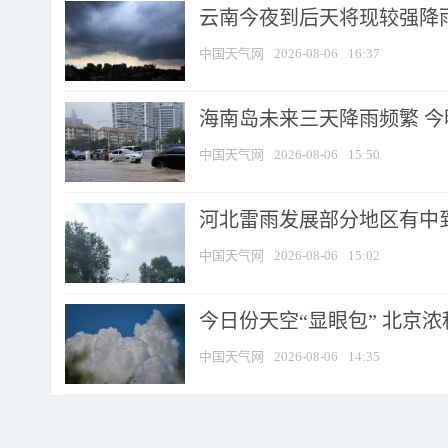
云南今夜到后天将现较强降雨
中国天气网
2026-08-06
16:37
海南岛未来三天降雨频繁 
中国天气网
2026-08-06
15:50
河北雷雨发展部分地区有中到
中国天气网
2026-08-06
15:02
今日份天空“显眼包” 北京
中国天气网
2026-08-06
14:35