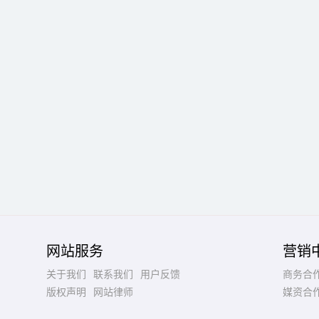
网站服务
营销
关于我们
联系我们
用户反馈
商务合
版权声明
网站律师
媒资合