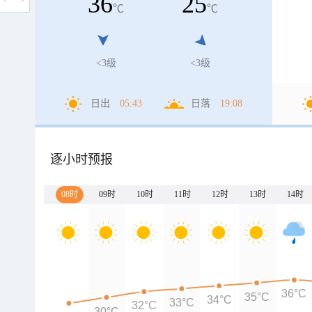
36
25
℃
℃
<3级
<3级
日出
05:43
日落
19:08
逐小时预报
08时
09时
10时
11时
12时
13时
14时
36°C
35°C
34°C
33°C
32°C
30°C