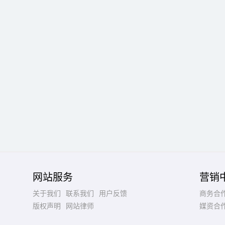
网站服务
营销
关于我们
联系我们
用户反馈
商务合
版权声明
网站律师
媒资合