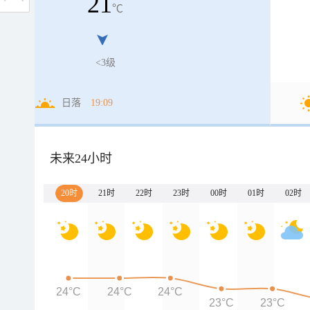
21
℃
<3级
日落
19:09
未来24小时
20时
21时
22时
23时
00时
01时
02时
24°C
24°C
24°C
23°C
23°C