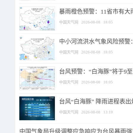
暴雨橙色预警：11省市有大雨
中国天气网
2026-08-08
18:05
中小河流洪水气象风险预警：
中国天气网
2026-08-08
18:05
台风预警：“白海豚”将于9至1
中国天气网
2026-08-08
18:05
台风“白海豚” 降雨进程表出炉
中国天气网
2026-08-08
13:19
中国气象局升级调整应急响应为台风暴雨强